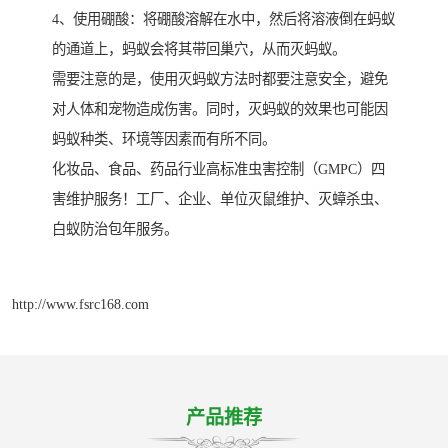
4、使用硼酸：将硼酸溶解在水中，然后将溶液倒在蚂蚁
的通道上，蚂蚁会将其带回巢穴，从而灭蚂蚁。
需要注意的是，使用灭蚂蚁方法时都要注意安全，避免
对人体和宠物造成伤害。同时，灭蚂蚁的效果也可能因
蚂蚁种类、环境等因素而有所不同。
化妆品、食品、药品行业高标准虫害控制（GMPC）四
害维护服务！工厂、企业、单位灭鼠维护、灭蟑杀虫、
白蚁防治包年服务。
http://www.fsrc168.com
产品推荐