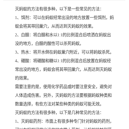
灭蚂蚁的方法有很多种，以下是一些常见的方法：
1、饵剂：可以在蚂蚁经常出没的地方放置一些饵剂，蚂
蚁会将其带回巢穴，从而达到灭蚂蚁的效果。
2、白醋：将白醋和水以1:1的比例混合后喷洒在蚂蚁出
没的地方，白醋的酸性可以杀死蚂蚁。
3、热水：将开水倒在蚂蚁巢穴附近，可以将蚂蚁杀死。
4、硼酸：将硼酸和糖以1:1的比例混合后放置在蚂蚁经
常出没的地方，蚂蚁会将其带回巢穴，从而达到灭蚂蚁
的效果。
需要注意的是，使用化学药品或时要注意安全，避免对
人体造成伤害。另外，灭蚂蚁的方法要根据蚂蚁种类和
数量选择，有些方法对某些种类的蚂蚁可能无效。
灭蚂蚁的方法有很多种，以下是几种常见的方法：
1、灭蚂蚁药剂：市面上有很多种专门针对蚂蚁的药剂，