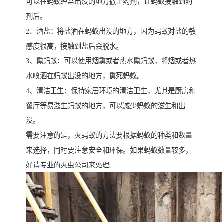
可以在蚂蚁经常出没的地方撒上药剂，让蚂蚁接触到药
剂后。
2、洒盐：将盐洒在蚂蚁出没的地方，因为蚂蚁对盐的敏
感度很高，接触到盐后会脱水。
3、熏蚂蚁：可以使用烟熏或者热水熏蚂蚁，将烟或者热
水喷洒在蚂蚁出没的地方，熏死蚂蚁。
4、清洁卫生：保持家居环境的清洁卫生，尤其是厨房和
餐厅等易滋生蚂蚁的地方，可以减少蚂蚁的滋生和出
没。
需要注意的是，灭蚂蚁的方法要根据蚂蚁的种类和数量
来选择，同时要注意安全和环保。如果蚂蚁数量较多，
好请专业的灭虫公司来处理。