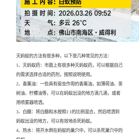
灭蚂蚁的方法有很多种，以下是几种常见的方法：
1、灭蚂蚁药：市面上有很多种灭蚂蚁药，可以根据自己
的需求选择合适的药剂，按照说明使用。
2、香薰油：一些具有驱虫作用的香薰油，如薄荷油、茶
树油、柠檬油等，可以在蚂蚁出没的地方滴几滴，或者
用喷雾器喷洒。
3、白醋：将白醋和水按照1:1的比例混合，然后喷洒到
蚂蚁出没的地方，可以有效地杀死蚂蚁。
4、热水：将开水倒在蚂蚁的巢穴中，可以杀死巢穴中的