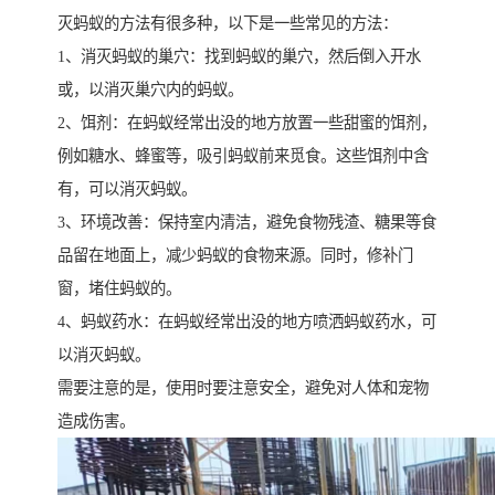
灭蚂蚁的方法有很多种，以下是一些常见的方法：
1、消灭蚂蚁的巢穴：找到蚂蚁的巢穴，然后倒入开水
或，以消灭巢穴内的蚂蚁。
2、饵剂：在蚂蚁经常出没的地方放置一些甜蜜的饵剂，
例如糖水、蜂蜜等，吸引蚂蚁前来觅食。这些饵剂中含
有，可以消灭蚂蚁。
3、环境改善：保持室内清洁，避免食物残渣、糖果等食
品留在地面上，减少蚂蚁的食物来源。同时，修补门
窗，堵住蚂蚁的。
4、蚂蚁药水：在蚂蚁经常出没的地方喷洒蚂蚁药水，可
以消灭蚂蚁。
需要注意的是，使用时要注意安全，避免对人体和宠物
造成伤害。