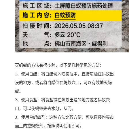
灭蚂蚁的方法有很多种，以下是几种常见的方法：
1、使用白醋：将白醋倒入喷雾瓶中，直接喷洒在蚂蚁出
没的地方，或者将白醋倒在蚂蚁穴口，可以有效地灭蚂
蚁。
2、使用食盐：将食盐撒在蚂蚁出没的地方或者蚂蚁穴
口，可以使蚂蚁失去水分，从而。
3、使用熏蚂蚁剂：这种方法比较方便，可以直接购买市
面上的熏蚂蚁剂，按照说明使用即可。