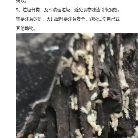
蚂蚁。
5、垃圾分类：及时清理垃圾，避免食物残渣引来蚂蚁。
需要注意的是，灭蚂蚁时要注意安全，避免误伤自己或
其他动物。