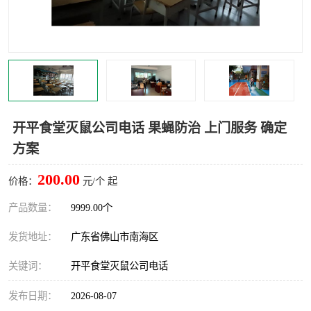
灭蚊虫
灭蟑螂
白蚁工程
果蝇防治
害虫防治
灭杀害虫
病媒生物防治
有害生物防治
开平食堂灭鼠公司电话 果蝇防治 上门服务 确定
方案
200.00
价格：
元/个 起
产品数量：
9999.00个
发货地址：
广东省佛山市南海区
关键词：
开平食堂灭鼠公司电话
发布日期：
2026-08-07