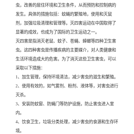
虫，改善的居住环境和卫生条件，从而预防和控制病的
发生。具体的措施包括：蚊蝇的繁殖地，使用和灭鼠
剂，加强垃圾清理和管理等。灭四害运动在中国取得了
显著的成效，也成为了国际的卫生运动之一。
灭四害是指消灭老鼠、蚊子、苍蝇、蟑螂等四种卫生害
虫。这四种害虫是传播疾病的主要媒介，对人类健康和
生活环境造成大的危害。为了消灭这些卫生害虫，可以
采取以下措施：
1、加生管理，保持环境清洁，减少害虫的滋生和繁殖。
2、使用有效的，如气雾剂、粉剂、液体等，对害虫进行
灭杀。
3、安装防蚊窗、防蝇门等防护设施，防止害虫进入室
内。
4、饮食卫生，垃圾分类处理，减少害虫的食源和生存环
境。