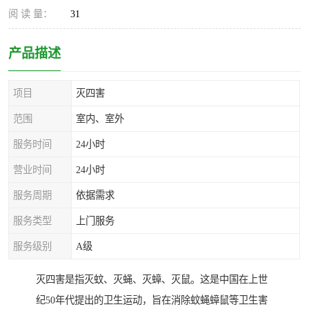
阅 读 量：
31
产品描述
项目
灭四害
范围
室内、室外
服务时间
24小时
营业时间
24小时
服务周期
依据需求
服务类型
上门服务
服务级别
A级
灭四害是指灭蚊、灭蝇、灭蟑、灭鼠。这是中国在上世
纪50年代提出的卫生运动，旨在消除蚊蝇蟑鼠等卫生害