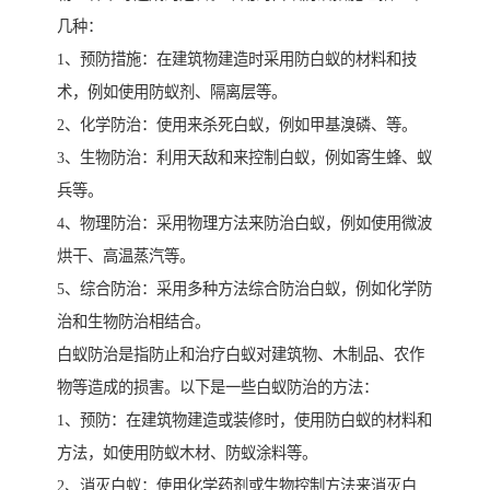
几种：
1、预防措施：在建筑物建造时采用防白蚁的材料和技
术，例如使用防蚁剂、隔离层等。
2、化学防治：使用来杀死白蚁，例如甲基溴磷、等。
3、生物防治：利用天敌和来控制白蚁，例如寄生蜂、蚁
兵等。
4、物理防治：采用物理方法来防治白蚁，例如使用微波
烘干、高温蒸汽等。
5、综合防治：采用多种方法综合防治白蚁，例如化学防
治和生物防治相结合。
白蚁防治是指防止和治疗白蚁对建筑物、木制品、农作
物等造成的损害。以下是一些白蚁防治的方法：
1、预防：在建筑物建造或装修时，使用防白蚁的材料和
方法，如使用防蚁木材、防蚁涂料等。
2、消灭白蚁：使用化学药剂或生物控制方法来消灭白