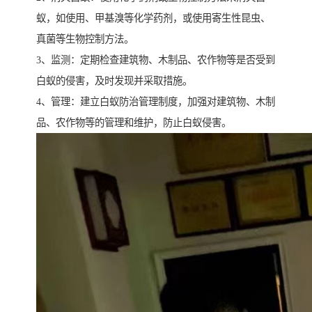
蚁，如使用、甲基溴等化学药剂，或使用寄生性昆虫、
真菌等生物控制方法。
3、监测：定期检查建筑物、木制品、农作物等是否受到
白蚁的侵害，及时发现并采取措施。
4、管理：建立白蚁防治管理制度，加强对建筑物、木制
品、农作物等的管理和维护，防止白蚁侵害。