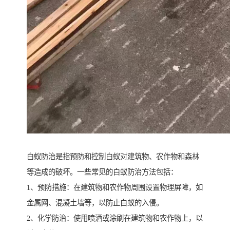
白蚁防治是指预防和控制白蚁对建筑物、农作物和森林
等造成的破坏。一些常见的白蚁防治方法包括：
1、预防措施：在建筑物和农作物周围设置物理屏障，如
金属网、混凝土墙等，以防止白蚁的入侵。
2、化学防治：使用喷洒或涂刷在建筑物和农作物上，以