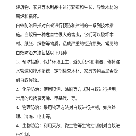
建筑物、家具等木制品中进行繁殖和生长，导致木材的
腐烂和损坏。
白蚁防治是指对白蚁进行预防和控制的一系列技术措
施。白蚁是一种危害性很大的害虫，它们可以破坏木
材、纸张、织物等物质，造成严重的经济损失。常见的
白蚁防治方法包括以下几种：
1、预防措施：保持环境卫生，避免积水和潮湿，修补漏
水管道和排水系统，定期检查木材、家具等物品是否受
到白蚁侵蚀。
2、化学防治：使用喷洒、涂刷等方式对白蚁进行控制。
常用的包括氯丙烯、甲基溴、等。
3、物理防治：采用物理方法对白蚁进行控制，如热处
理、冷冻、电击等。
4、生物防治：利用天敌、微生物等生物控制剂对白蚁进
行控制。